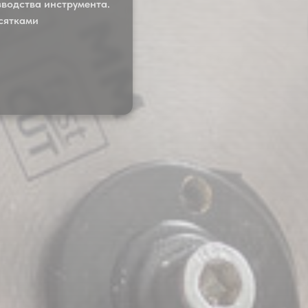
водства инструмента.
сятками