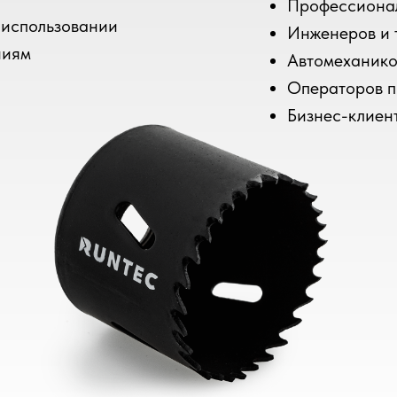
Профессиона
 использовании
Инженеров и 
ниям
Автомеханико
Операторов п
Бизнес-клиен