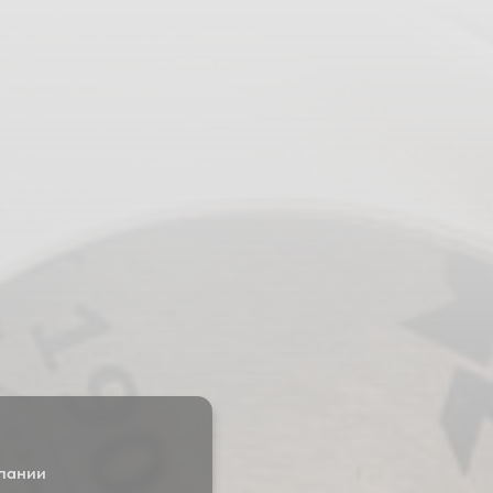
мпании