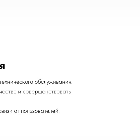
я
технического обслуживания.
чество и совершенствовать
вязи от пользователей.