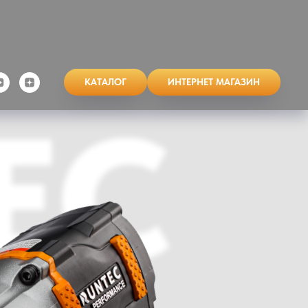
КАТАЛОГ
ИНТЕРНЕТ МАГАЗИН
EC