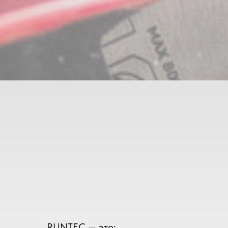
RUNTEC — это: