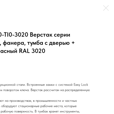
-TI0-3020 Верстак серии
м, фанера, тумба с дверью +
расный RAL 3020
трукционной стали. Встроенные замки с системой Easy Lock
им поворотом ключа. Верстак рассчитан на распределенную
ют на производствах, в промышленности и частных
 оборудуют стационарные рабочие места, которые
 рабочую поверхность. В тумбах хранят инструменты,