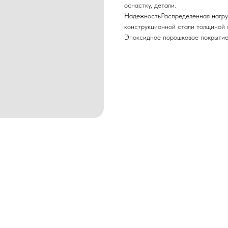
оснастку, детали.
НадежностьРаспределенная нагруз
конструкционной стали толщиной 
Эпоксидное порошковое покрытие 