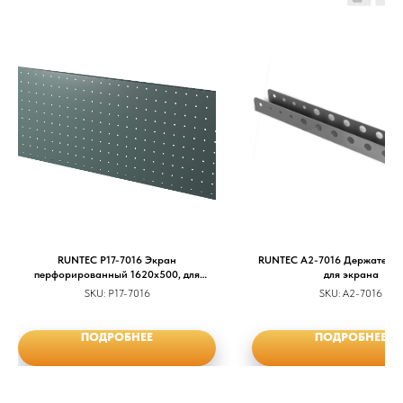
RUNTEC P17-7016 Экран
RUNTEC A2-7016 Держатель 
перфорированный 1620х500, для
для экрана
верстака 1700
SKU:
P17-7016
SKU:
A2-7016
ПОДРОБНЕЕ
ПОДРОБНЕЕ