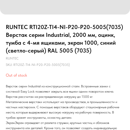
RUNTEC RTI20Z-TI4-NI-P20-P20-5005(7035)
Верстак серии Industrial, 2000 мм, оцинк,
тумба с 4-мя ящиками, экран 1000, синий
(светло-серый) RAL 5005 (7035)
RUNTEC
SKU:
RTI20Z-TI4-NI-P20-P20-5005(7035)
Out of stock
Верстак серии Industrial из конструкционной стали. Встроенные замки с
системой Easy Lock позволяют закрыть все ящики одним поворотом ключа.
Верстак рассчитан на распределенную нагрузку до 1500 кг.
Металлические верстаки используют на производствах, в промышленности и
частных мастерских. С помощью верстаков оборудуют стационарные рабочие
места, которые выдерживают высокую нагрузку на рабочую поверхность. В
тумбах хранят инструменты, оснастку, детали.
ЭкранЭкран ограждает от разлета стружки, крупных частиц и обломков
инструмента или деталей. Кроме того, он позволяет создать индивидуальную