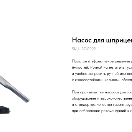
Насос для шприце
SKU:
RT-FP22
Простое и эффективное решение д
ёмкостей. Ручной нагнетатель гу
и удобно заправить ручной или п
с износостойкими кольцами обесп
При производстве насосов для з
оборудование и высококачественн
и стандартам качества гарантиру
при соблюдении рекомендаций к 