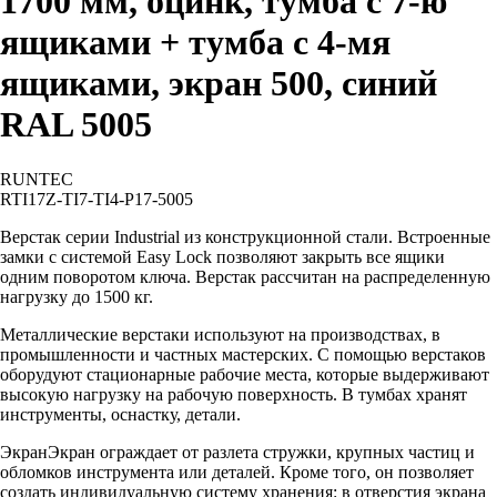
1700 мм, оцинк, тумба с 7-ю
ящиками + тумба с 4-мя
ящиками, экран 500, синий
RAL 5005
RUNTEC
RTI17Z-TI7-TI4-P17-5005
Верстак серии Industrial из конструкционной стали. Встроенные
замки с системой Easy Lock позволяют закрыть все ящики
одним поворотом ключа. Верстак рассчитан на распределенную
нагрузку до 1500 кг.
Металлические верстаки используют на производствах, в
промышленности и частных мастерских. С помощью верстаков
оборудуют стационарные рабочие места, которые выдерживают
высокую нагрузку на рабочую поверхность. В тумбах хранят
инструменты, оснастку, детали.
ЭкранЭкран ограждает от разлета стружки, крупных частиц и
обломков инструмента или деталей. Кроме того, он позволяет
создать индивидуальную систему хранения: в отверстия экрана