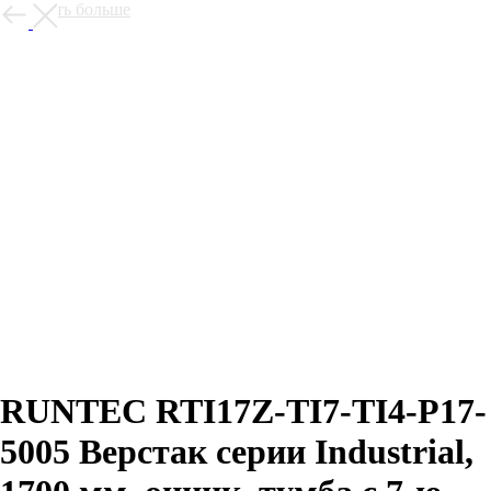
Смотреть больше
RUNTEC RTI17Z-TI7-TI4-P17-
5005 Верстак серии Industrial,