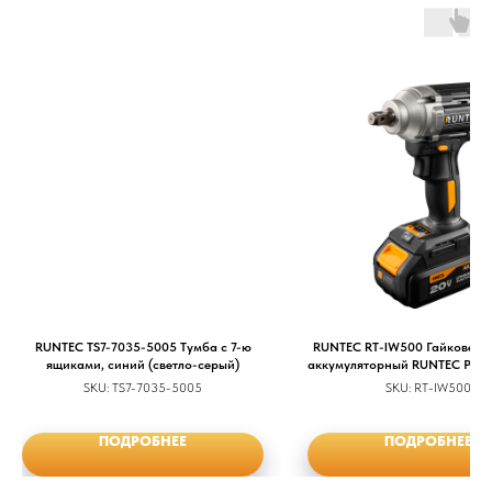
RUNTEC TS7-7035-5005 Тумба с 7-ю
RUNTEC RT-IW500 Гайковерт
ящиками, синий (светло-серый)
аккумуляторный RUNTEC PRO 1
2*4Ач, 500Нм
SKU:
TS7-7035-5005
SKU:
RT-IW500
ПОДРОБНЕЕ
ПОДРОБНЕЕ