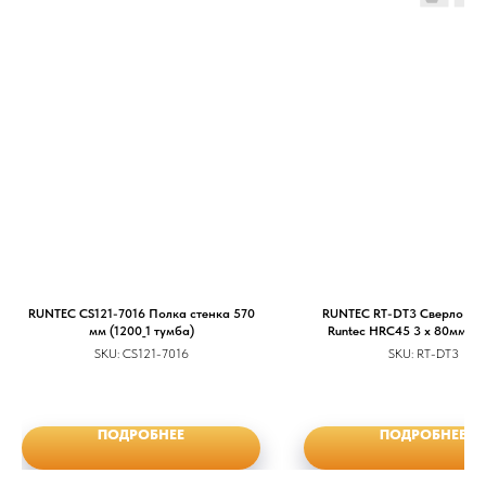
RUNTEC CS121-7016 Полка стенка 570
RUNTEC RT-DT3 Сверло по 
мм (1200_1 тумба)
Runtec HRC45 3 x 80мм HE
SKU:
CS121-7016
SKU:
RT-DT3
ПОДРОБНЕЕ
ПОДРОБНЕЕ