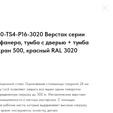
0-TS4-P16-3020 Верстак серии
, фанера, тумба с дверью + тумба
кран 500, красный RAL 3020
рукционной стали. Оцинкованая столешница толщиной 24 мм.
y Lock позволяют закрыть все ящики одним поворотом
пределенную нагрузку до 300 кг. Металлические верстаки
промышленности и частных мастерских. С помощью
е рабочие места, которые выдерживают высокую нагрузку
 хранят инструменты, оснастку, детали.