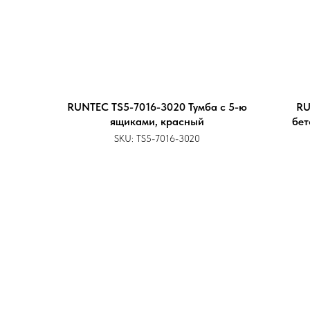
RUNTEC TS5-7016-3020 Тумба с 5-ю
RU
ящиками, красный
бет
SKU:
TS5-7016-3020