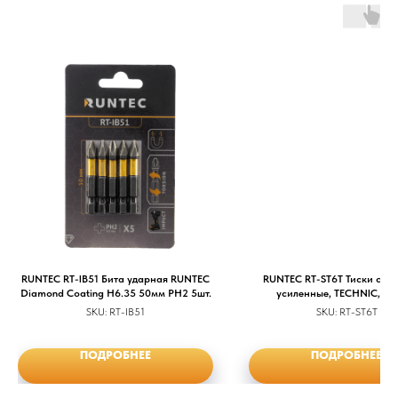
RUNTEC RT-IB51 Бита ударная RUNTEC
RUNTEC RT-ST6T Тиски слес
Diamond Coating H6.35 50мм PH2 5шт.
усиленные, TECHNIC, 15
SKU:
RT-IB51
SKU:
RT-ST6T
ПОДРОБНЕЕ
ПОДРОБНЕЕ