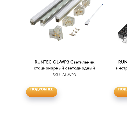
RUNTEC GL-WP3 Светильник
RUN
стационарный светодиодный
инст
SKU:
GL-WP3
ПОДРОБНЕЕ
ПОД