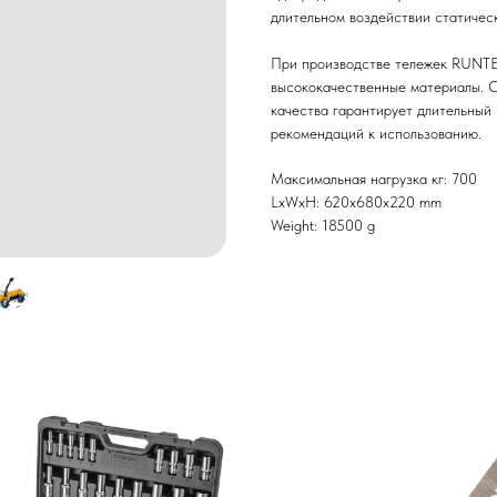
длительном воздействии статическ
При производстве тележек RUNTE
высококачественные материалы. С
качества гарантирует длительный
рекомендаций к использованию.
Максимальная нагрузка кг: 700
LxWxH: 620x680x220 mm
Weight: 18500 g