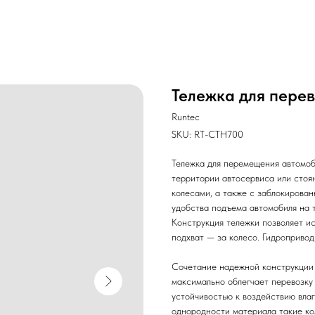
Тележка для перев
Runtec
SKU:
RT-CTH700
Тележка для перемещения автомоб
территории автосервиса или стоя
колесами, а также с заблокиров
удобства подъема автомобиля на 
Конструкция тележки позволяет и
подхват — за колесо. Гидропривод
Сочетание надежной конструкции
максимально облегчает перевозку 
устойчивостью к воздействию влаг
однородности материала такие к