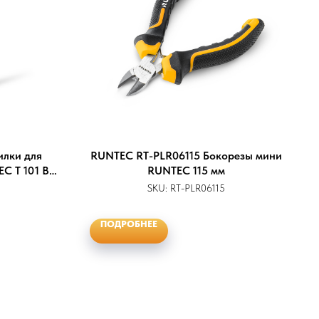
илки для
RUNTEC RT-PLR06115 Бокорезы мини
C T 101 BR,
RUNTEC 115 мм
SKU:
RT-PLR06115
ПОДРОБНЕЕ